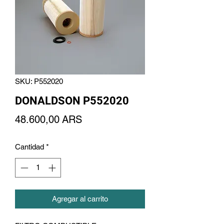
SKU: P552020
DONALDSON P552020
Precio
48.600,00 ARS
Cantidad
*
Agregar al carrito