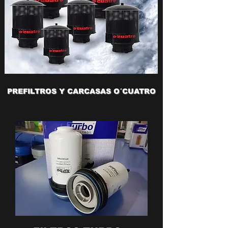
PREFILTROS Y CARCASAS O´CUATRO