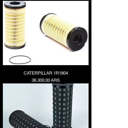
CATERPILLAR 1R1804
Precio
36.300,00 ARS