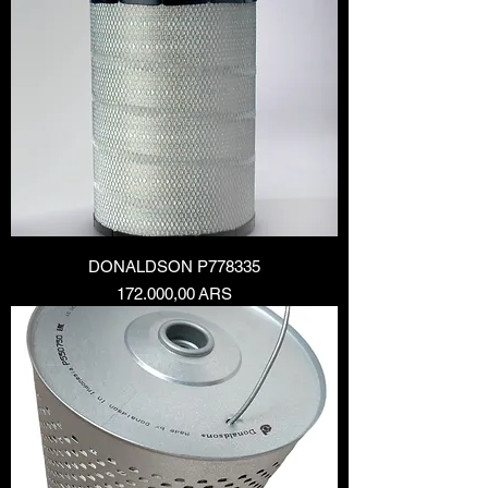
DONALDSON P778335
Precio
172.000,00 ARS