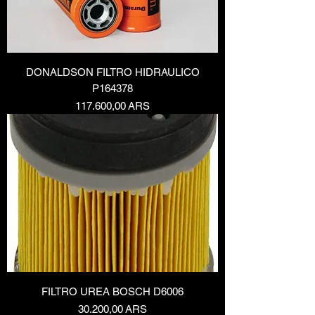
DONALDSON FILTRO HIDRAULICO
P164378
Precio
117.600,00 ARS
FILTRO UREA BOSCH D6006
Precio
30.200,00 ARS