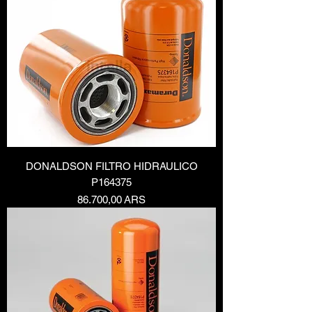
DONALDSON FILTRO HIDRAULICO
P164375
Precio
86.700,00 ARS